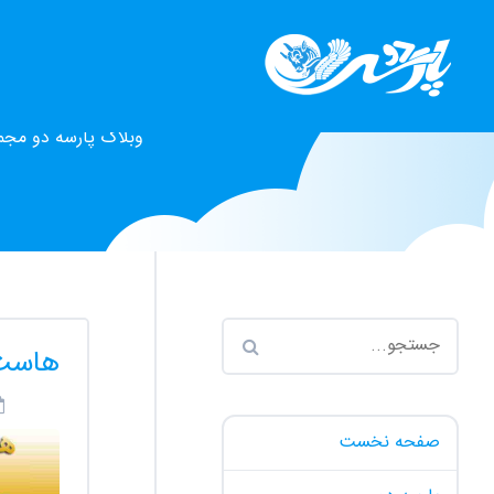
وبلاگ پارسه دو مجم
هاست 
صفحه نخست