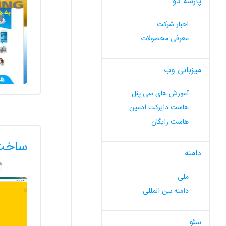
پارسه دو
اخبار شرکت
معرفی محصولات
میزبانی وب
آموزش های سی پنل
هاست دایرکت ادمین
هاست رایگان
ساخت 
دامنه
ملی
دامنه بین المللی
سئو