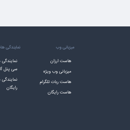
میزبانی وب
نمایندگی ه
هاست ارزان
نمایندگی
سی پنل آل
میزبانی وب ویژه
نمایندگی
هاست ربات تلگرام
رایگان
هاست رایگان