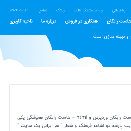
پشتیبانی
وب هاستینگ تالک
وبلاگ
تماس
۰۷۱-۹۱۰۱-۲۸۲۱
است رایگان
همکاری در فروش
درباره ما
ناحیه کاربری
 و بهینه سازی است
هاست رایگان هاست رایگان – هاست رایگان وردپرس و html – هاست رایگان همیشگی یکی
یت پارسه دو اشاعه فرهنگ و شعار ” هر ایرانی یک سایت ”