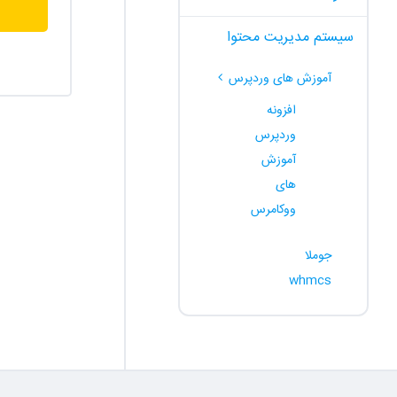
سیستم مدیریت محتوا
آموزش های وردپرس
افزونه
وردپرس
آموزش
های
ووکامرس
جوملا
whmcs