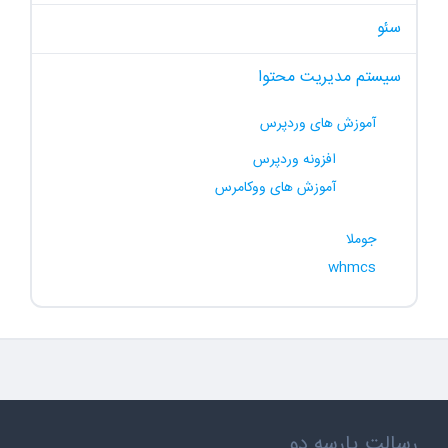
سئو
سیستم مدیریت محتوا
آموزش های وردپرس
افزونه وردپرس
آموزش های ووکامرس
جوملا
whmcs
رسالت پارسه دو