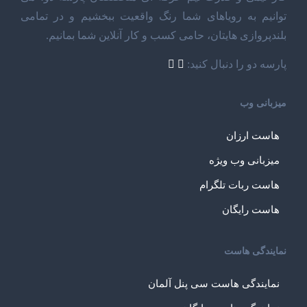
توانیم به رویاهای شما رنگ واقعیت ببخشیم و در تمامی
بلندپروازی هایتان، حامی کسب و کار آنلاین شما بمانیم.
پارسه دو را دنبال کنید:
میزبانی وب
هاست ارزان
میزبانی وب ویژه
هاست ربات تلگرام
هاست رایگان
نمایندگی هاست
نمایندگی هاست سی پنل آلمان