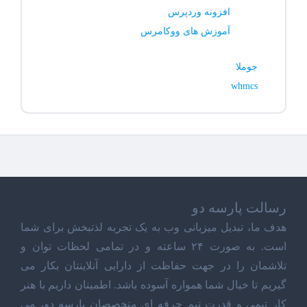
افزونه وردپرس
آموزش های ووکامرس
جوملا
whmcs
رسالت پارسه دو
هدف ما، تبدیل میزبانی وب به یک تجربه لذتبخش برای شما
است. به صورت ۲۴ ساعته و در تمامی لحظات توان و
تلاشمان را در جهت حفاظت از دارایی آنلاینتان بکار می
گیریم تا خیال شما همواره آسوده باشد. اطمینان داریم با هنر
کار تیمی و قدرت تیم حرفه ای متخصصان پارسه دو، می