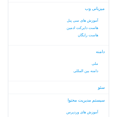
میزبانی وب
آموزش های سی پنل
هاست دایرکت ادمین
هاست رایگان
دامنه
ملی
دامنه بین المللی
سئو
سیستم مدیریت محتوا
آموزش های وردپرس