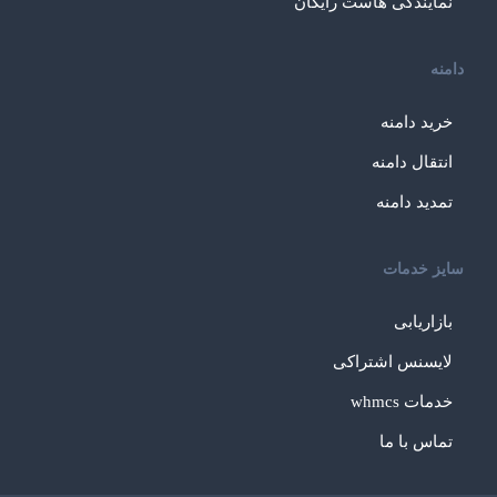
نمایندگی هاست رایگان
دامنه
خرید دامنه
انتقال دامنه
تمدید دامنه
سایز خدمات
بازاریابی
لایسنس اشتراکی
خدمات whmcs
تماس با ما