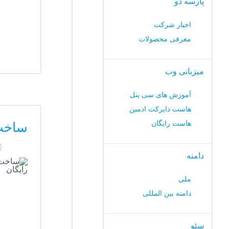
پارسه دو
اخبار شرکت
معرفی محصولات
میزبانی وب
آموزش های سی پنل
هاست دایرکت ادمین
هاست رایگان
ساخت 
دامنه
ملی
دامنه بین المللی
سئو