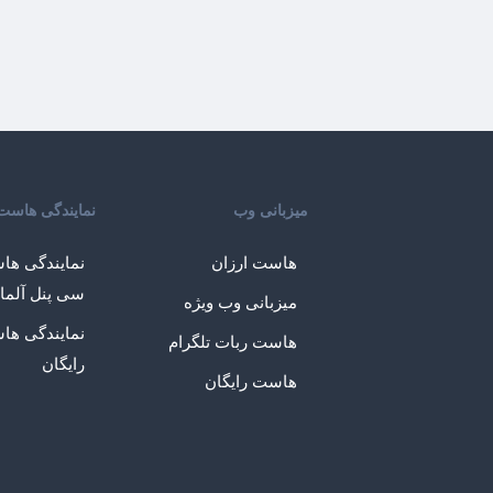
میزبانی وب
نمایندگی هاست
هاست ارزان
نمایندگی ها
سی پنل آلما
میزبانی وب ویژه
نمایندگی ها
هاست ربات تلگرام
رایگان
هاست رایگان