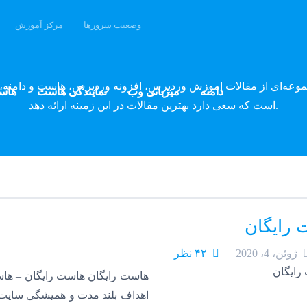
وضعیت سرورها
مرکز آموزش
وبلاگ پارسه دِو
موعه‌ای از مقالات آموزش وردپرس، افزونه وردپرس، هاست و دامنه، 
دامنه
میزبانی وب
نمایندگی هاست
هاس
است که سعی دارد بهترین مقالات در این زمینه ارائه دهد.
رایگان
ژوئن، 4، 2020
۴۲ نظر
اهداف بلند مدت و همیشگی سایت 