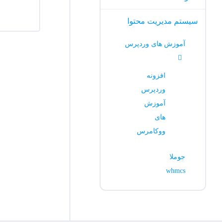
سیستم مدیریت محتوا
آموزش های وردپرس
افزونه
وردپرس
آموزش
های
ووکامرس
جوملا
whmcs