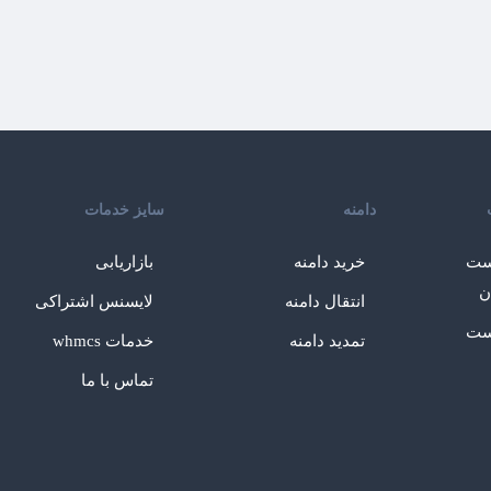
دامنه
سایز خدمات
ست
خرید دامنه
بازاریابی
ن
انتقال دامنه
لایسنس اشتراکی
ست
تمدید دامنه
خدمات whmcs
تماس با ما