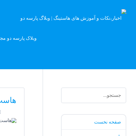
وبلاگ پارسه دو مج
هاست 
صفحه نخست