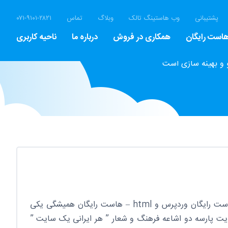
پشتیبانی
وب هاستینگ تالک
وبلاگ
تماس
۰۷۱-۹۱۰۱-۲۸۲۱
است رایگان
همکاری در فروش
درباره ما
ناحیه کاربری
 و بهینه سازی است
هاست رایگان هاست رایگان – هاست رایگان وردپرس و html – هاست رایگان همیشگی یکی
یت پارسه دو اشاعه فرهنگ و شعار ” هر ایرانی یک سایت ”