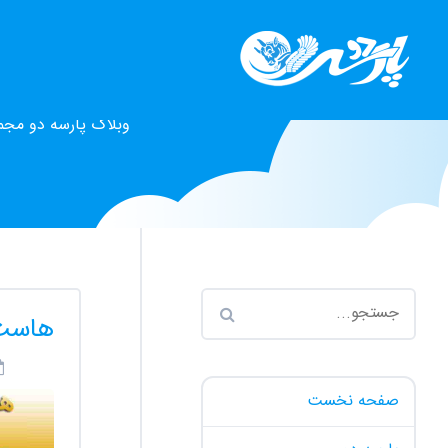
وبلاگ پارسه دو مجم
هاست 
صفحه نخست