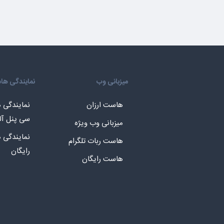
میزبانی وب
نمایندگی ه
هاست ارزان
نمایندگی
سی پنل آل
میزبانی وب ویژه
نمایندگی
هاست ربات تلگرام
رایگان
هاست رایگان