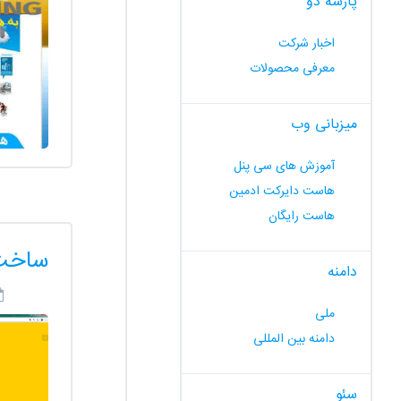
پارسه دو
اخبار شرکت
معرفی محصولات
میزبانی وب
آموزش های سی پنل
هاست دایرکت ادمین
هاست رایگان
ساخت 
دامنه
ملی
دامنه بین المللی
سئو