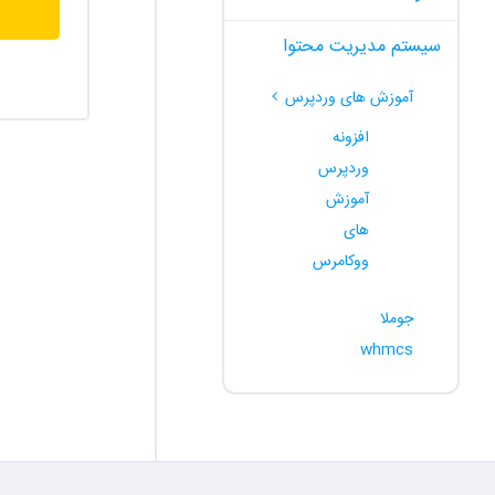
سیستم مدیریت محتوا
آموزش های وردپرس
افزونه
وردپرس
آموزش
های
ووکامرس
جوملا
whmcs