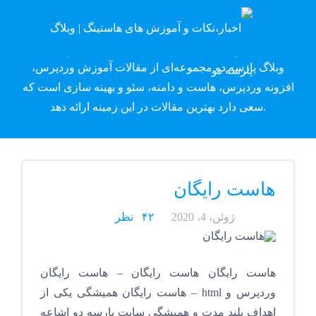
وبلاگ پارسه دِو
وبلاگ پارسه دو مجموعه‌ای از مقالات آموزش وردپرس،
افزونه وردپرس، هاست و دامنه، سئو و بهینه سازی است که
سعی دارد بهترین مقالات در این زمینه ارائه دهد.
هاست رایگان
ژوئن، 4، 2020
۴۲ نظر
هاست رایگان هاست رایگان – هاست رایگان
وردپرس و html – هاست رایگان همیشگی یکی از
اهداف بلند مدت و همیشگی سایت پارسه دو اشاعه