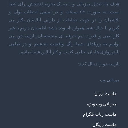
هدف ما، تبدیل میزبانی وب به یک تجربه لذتبخش برای شما
است. به صورت ۲۴ ساعته و در تمامی لحظات توان و
تلاشمان را در جهت حفاظت از دارایی آنلاینتان بکار می
گیریم تا خیال شما همواره آسوده باشد. اطمینان داریم با هنر
کار تیمی و قدرت تیم حرفه ای متخصصان پارسه دو، می
توانیم به رویاهای شما رنگ واقعیت ببخشیم و در تمامی
بلندپروازی هایتان، حامی کسب و کار آنلاین شما بمانیم.
پارسه دو را دنبال کنید:
میزبانی وب
هاست ارزان
میزبانی وب ویژه
هاست ربات تلگرام
هاست رایگان