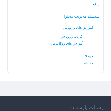
سئو
سیستم مدیریت محتوا
آموزش های وردپرس
افزونه وردپرس
آموزش های ووکامرس
جوملا
whmcs
رسالت پارسه دو