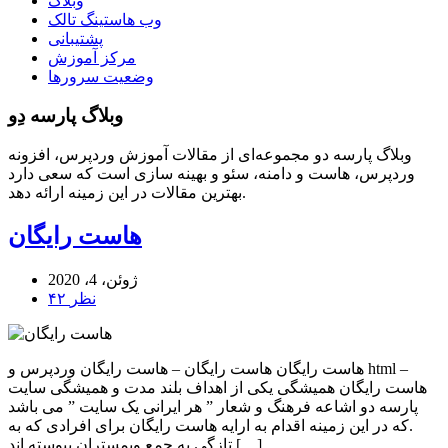
وبلاگ
وب هاستینگ تالک
پشتیبانی
مرکز آموزش
وضعیت سرورها
وبلاگ پارسه دِو
وبلاگ پارسه دو مجموعه‌ای از مقالات آموزش وردپرس، افزونه
وردپرس، هاست و دامنه، سئو و بهینه سازی است که سعی دارد
بهترین مقالات در این زمینه ارائه دهد.
هاست رایگان
ژوئن، 4، 2020
۴۲ نظر
هاست رایگان هاست رایگان – هاست رایگان وردپرس و html –
هاست رایگان همیشگی یکی از اهداف بلند مدت و همیشگی سایت
پارسه دو اشاعه فرهنگ و شعار ” هر ایرانی یک سایت ” می باشد
.که در این زمینه اقدام به ارایه هاست رایگان برای افرادی که به
تازگی به جمع وبمستران پیوسته اند […]