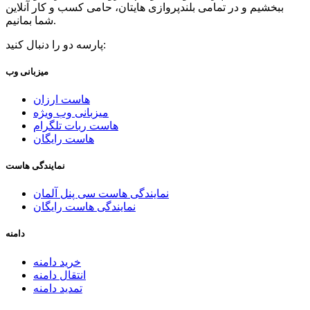
ببخشیم و در تمامی بلندپروازی هایتان، حامی کسب و کار آنلاین
شما بمانیم.
پارسه دو را دنبال کنید:
میزبانی وب
هاست ارزان
میزبانی وب ویژه
هاست ربات تلگرام
هاست رایگان
نمایندگی هاست
نمایندگی هاست سی پنل آلمان
نمایندگی هاست رایگان
دامنه
خرید دامنه
انتقال دامنه
تمدید دامنه