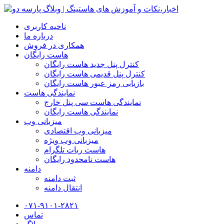
ناحیه کاربری
درباره ما
همکاری در فروش
هاست رایگان
کنترل پنل جدید هاست رایگان
کنترل پنل قدیمی هاست رایگان
بازیابی رمز عبور هاست رایگان
نمایندگی هاست
نمایندگی هاست سی پنل خارج
نمایندگی هاست رایگان
میزبانی وب
میزبانی وب اقتصادی
میزبانی وب ویژه
هاست ربات تلگرام
هاست نامحدود رایگان
دامنه
ثبت دامنه
انتقال دامنه
۰۷۱-۹۱۰۱-۲۸۲۱
تماس