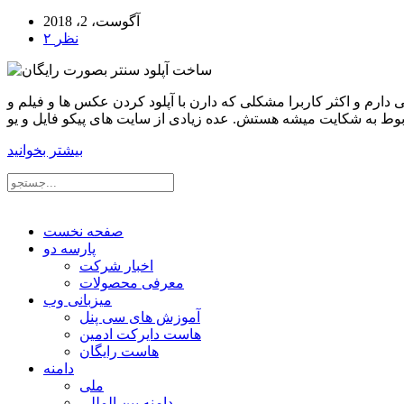
آگوست، 2، 2018
۲ نظر
ارم و اکثر کاربرا مشکلی که دارن با آپلود کردن عکس ها و فیلم و
بیشتر بخوانید
صفحه نخست
پارسه دو
اخبار شرکت
معرفی محصولات
میزبانی وب
آموزش های سی پنل
هاست دایرکت ادمین
هاست رایگان
دامنه
ملی
دامنه بین المللی