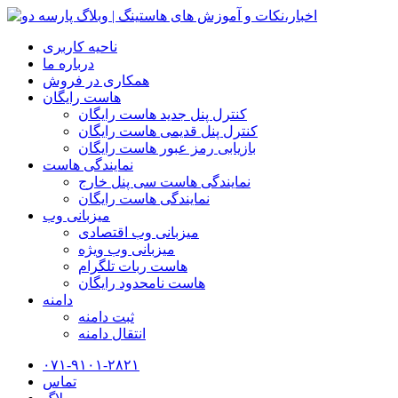
ناحیه کاربری
درباره ما
همکاری در فروش
هاست رایگان
کنترل پنل جدید هاست رایگان
کنترل پنل قدیمی هاست رایگان
بازیابی رمز عبور هاست رایگان
نمایندگی هاست
نمایندگی هاست سی پنل خارج
نمایندگی هاست رایگان
میزبانی وب
میزبانی وب اقتصادی
میزبانی وب ویژه
هاست ربات تلگرام
هاست نامحدود رایگان
دامنه
ثبت دامنه
انتقال دامنه
۰۷۱-۹۱۰۱-۲۸۲۱
تماس