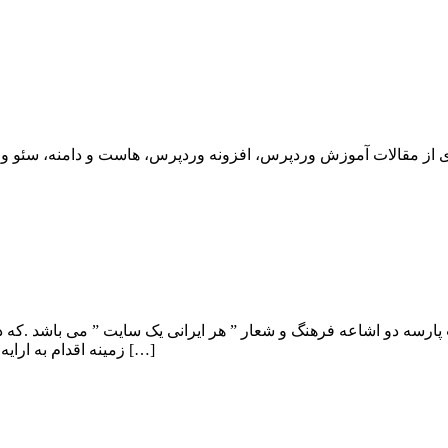
زمینه اقدام به ارایه هاست رایگان برای افرادی که به تازگی به جمع وبمستران پیوسته اند […]