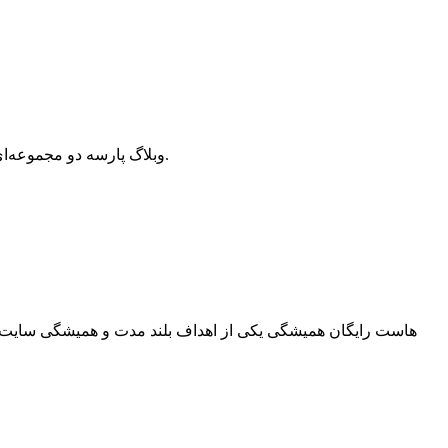
وبلاگ پارسه دو مجموعه‌ای از مقالات آموزش وردپرس، افزونه وردپرس، هاست و دامنه، سئو و بهینه سازی است که سعی دارد بهترین مقالات در این زمینه ارائه دهد.