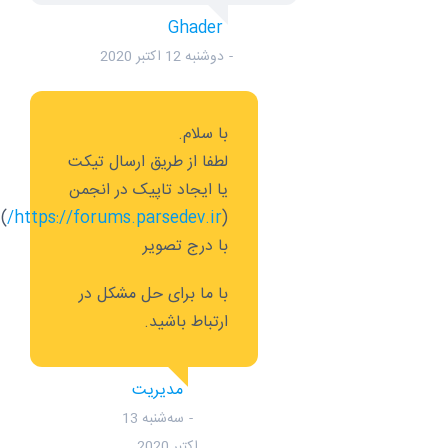
Ghader
دوشنبه 12 اکتبر 2020
با سلام.
لطفا از طریق ارسال تیکت
یا ایجاد تاپیک در انجمن
)
https://forums.parsedev.ir/
(
با درج تصویر
با ما برای حل مشکل در
ارتباط باشید.
مدیریت
سه‌شنبه 13
اکتبر 2020