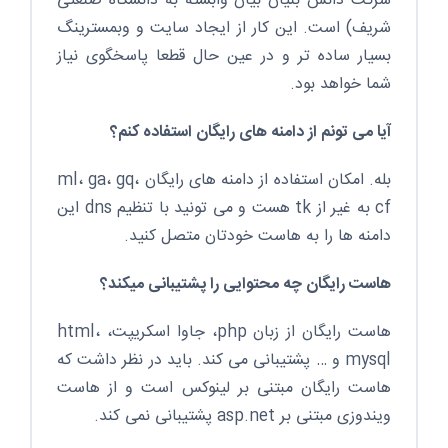
شرکت دانش بنیان بیان وابسته به دانشگاه صنعتی
شریف) است. این کار از ایجاد سایت و وبمسترینگ
بسیار ساده تر و در عین حال قطعا پاسخگوی نیاز
شما خواهد بود.
آیا می تونم از دامنه های رایگان استفاده کنم؟
بله. امکان استفاده از دامنه های رایگان ml، ga، gq،
cf به غیر از tk هست و می تونید با تنظیم dns این
دامنه ها را به هاست خودتان متصل کنید.
هاست رایگان چه محتوایی را پشتیبانی میکند؟
هاست رایگان از زبان php، جاوا اسکریپت، html،
mysql و … پشتیبانی می کند. باید در نظر داشت که
هاست رایگان مبتنی بر لینوکس است و از هاست
ویندوزی مبتنی بر asp.net پشتیبانی نمی کند.