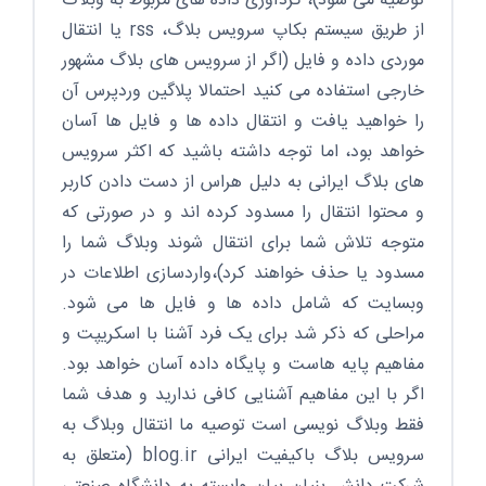
توصیه می شود)، گردآوری داده های مربوط به وبلاگ
از طریق سیستم بکاپ سرویس بلاگ، rss یا انتقال
موردی داده و فایل (اگر از سرویس های بلاگ مشهور
خارجی استفاده می کنید احتمالا پلاگین وردپرس آن
را خواهید یافت و انتقال داده ها و فایل ها آسان
خواهد بود، اما توجه داشته باشید که اکثر سرویس
های بلاگ ایرانی به دلیل هراس از دست دادن کاربر
و محتوا انتقال را مسدود کرده اند و در صورتی که
متوجه تلاش شما برای انتقال شوند وبلاگ شما را
مسدود یا حذف خواهند کرد)،واردسازی اطلاعات در
وبسایت که شامل داده ها و فایل ها می شود.
مراحلی که ذکر شد برای یک فرد آشنا با اسکریپت و
مفاهیم پایه هاست و پایگاه داده آسان خواهد بود.
اگر با این مفاهیم آشنایی کافی ندارید و هدف شما
فقط وبلاگ نویسی است توصیه ما انتقال وبلاگ به
سرویس بلاگ باکیفیت ایرانی blog.ir (متعلق به