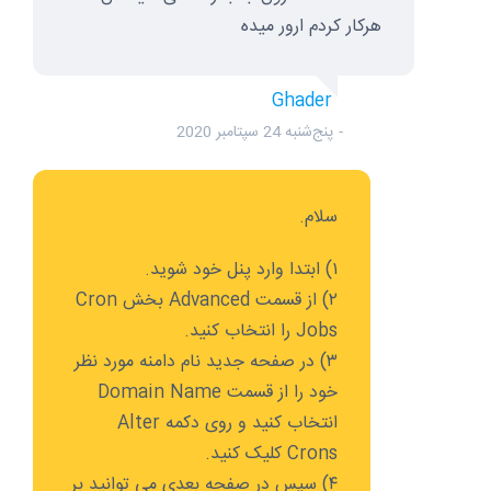
هرکار کردم ارور میده
Ghader
پنج‌شنبه 24 سپتامبر 2020
سلام.
۱) ابتدا وارد پنل خود شوید.
۲) از قسمت Advanced بخش Cron
Jobs را انتخاب کنید.
۳) در صفحه جدید نام دامنه مورد نظر
خود را از قسمت Domain Name
انتخاب کنید و روی دکمه Alter
Crons کلیک کنید.
۴) سپس در صفحه بعدی می توانید بر