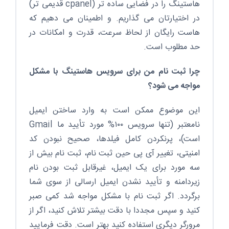
هاستینگ را در فضایی ساده تر (cpanel قدیمی تر)
در اختیارتان می گذاریم. و اطمینان می دهیم که
هاست رایگان از لحاظ سرعت، قدرت و امکانات در
حد مطلوب است.
چرا ثبت نام من برای سرویس هاستینگ با مشکل
مواجه می شود؟
این موضوع ممکن است به وارد ساختن ایمیل
نامعتبر (تنها سرویس ۱۰۰% مورد تأیید ما Gmail
است)، پرنکردن کامل فیلدها، صحیح نبودن کد
امنیتی، تغییر آی پی حین ثبت نام، ثبت نام بیش از
سه مورد برای یک ایمیل، غیرقابل ثبت بودن نام
زیردامنه و تأیید نشدن ایمیل ارسالی از سوی شما
برگردد. اگر ثبت نام با مشکل مواجه شد کمی صبر
کنید و سپس مجددا با دقت بیشتر تلاش کنید، اگر از
مرورگر دیگری استفاده کنید بهتر است. دقت فرمایید