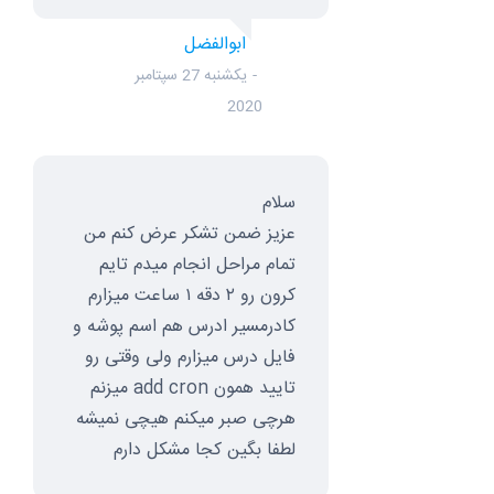
ابوالفضل
یکشنبه 27 سپتامبر
2020
سلام
عزیز ضمن تشکر عرض کنم من
تمام مراحل انجام میدم تایم
کرون رو ۲ دقه ۱ ساعت میزارم
کادرمسیر ادرس هم اسم پوشه و
فایل درس میزارم ولی وقتی رو
تایید همون add cron میزنم
هرچی صبر میکنم هیچی نمیشه
لطفا بگین کجا مشکل دارم