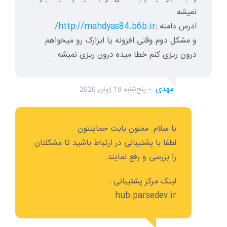
نمیشه
ادرس دامنه :
http://mahdyas84.b6b.ir/
و مشکل دوم وقتی افزونه یا ابزارک رو میخواهم
درون ریزی کنم خطا میده درون ریزی نمیشه .
مهدی
پنج‌شنبه 18 ژوئن 2020
با سلام. ممنون بابت حمایتتون.
لطفا با پشتیبانی در ارتباط باشید تا مشکلتان
را بررسی و رفع نمایند.
لینک مرکز پشتیبانی :
hub.parsedev.ir