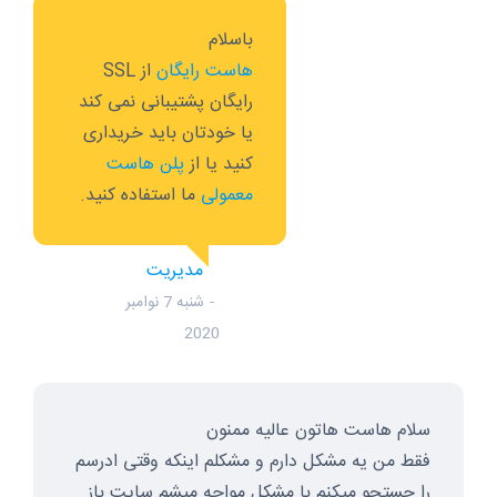
باسلام
هاست رایگان
از SSL
رایگان پشتیبانی نمی کند
یا خودتان باید خریداری
کنید یا از
پلن هاست
معمولی
ما استفاده کنید.
مدیریت
شنبه 7 نوامبر
2020
سلام هاست هاتون عالیه ممنون
فقط من یه مشکل دارم و مشکلم اینکه وقتی ادرسم
را جستجو میکنم با مشکل مواجه میشم سایت باز