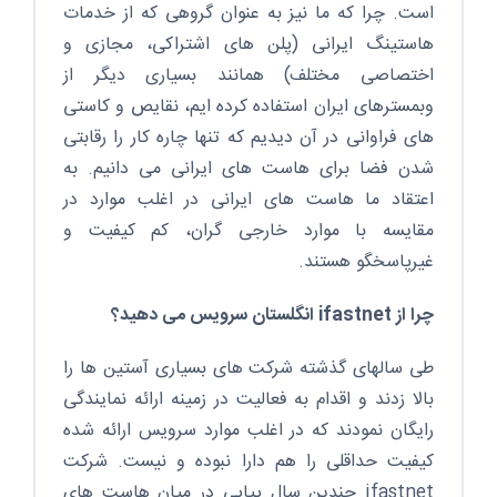
استفاده
است. چرا که ما نیز به عنوان گروهی که از خدمات
کنید.
هاستینگ ایرانی (پلن های اشتراکی، مجازی و
اختصاصی مختلف) همانند بسیاری دیگر از
وبمسترهای ایران استفاده کرده ایم، نقایص و کاستی
های فراوانی در آن دیدیم که تنها چاره کار را رقابتی
شدن فضا برای هاست های ایرانی می دانیم. به
اعتقاد ما هاست های ایرانی در اغلب موارد در
مقایسه با موارد خارجی گران، کم کیفیت و
غیرپاسخگو هستند.
چرا از ifastnet انگلستان سرویس می دهید؟
طی سالهای گذشته شرکت های بسیاری آستین ها را
بالا زدند و اقدام به فعالیت در زمینه ارائه نمایندگی
رایگان نمودند که در اغلب موارد سرویس ارائه شده
کیفیت حداقلی را هم دارا نبوده و نیست. شرکت
ifastnet چندین سال پیاپی در میان هاست های