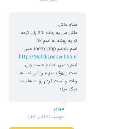
سلام داش
داش من یه ربات api ران کردم
تو یه پوشه به اسم bk
اسم فایلمم index.php هس
http://MahdiLocow.b6b.ir
اینم دامین اصلیم هست ولی
ست وبهوک میزنم روشن نمیشه
ربات و تست کردم رو یه هاست
دیگه میاد
مهدی
پنج‌شنبه 22 اکتبر 2020