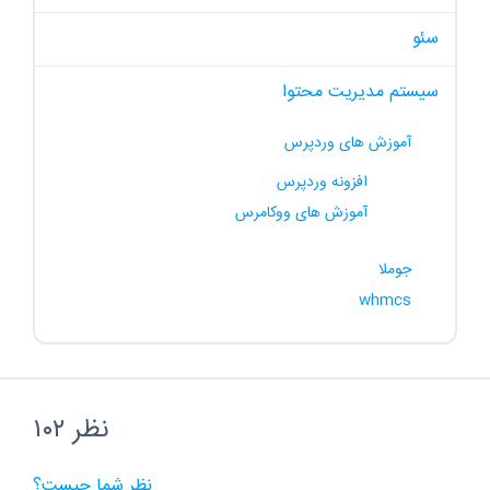
سئو
سیستم مدیریت محتوا
آموزش های وردپرس
افزونه وردپرس
آموزش های ووکامرس
جوملا
whmcs
۱۰۲ نظر
نظر شما چیست؟