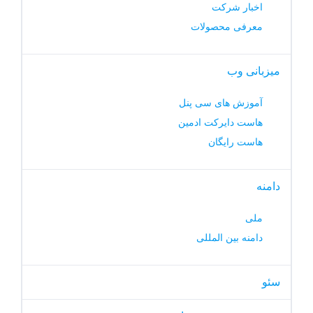
اخبار شرکت
معرفی محصولات
میزبانی وب
آموزش های سی پنل
هاست دایرکت ادمین
هاست رایگان
دامنه
ملی
دامنه بین المللی
سئو