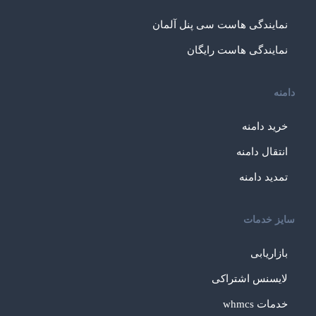
نمایندگی هاست سی پنل آلمان
نمایندگی هاست رایگان
دامنه
خرید دامنه
انتقال دامنه
تمدید دامنه
سایز خدمات
بازاریابی
لایسنس اشتراکی
خدمات whmcs