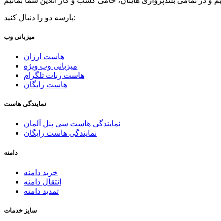
پارسه دو را دنبال کنید:
میزبانی وب
هاست ارزان
میزبانی وب ویژه
هاست ربات تلگرام
هاست رایگان
نمایندگی هاست
نمایندگی هاست سی پنل آلمان
نمایندگی هاست رایگان
دامنه
خرید دامنه
انتقال دامنه
تمدید دامنه
سایز خدمات