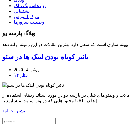
وبلاگ
وب هاستینگ تالک
پشتیبانی
مرکز آموزش
وضعیت سرورها
وبلاگ پارسه دِو
تاثیر کوتاه بودن لینک ها در سئو
ژوئن، 4، 2020
۱۴ نظر
 ویدئو های قبلی در پارسه دو در مورد استانداردهای استفاده از url ها برای
محتوا هایی که در وب سایت میسازید یا URL ها در […]
بیشتر بخوانید