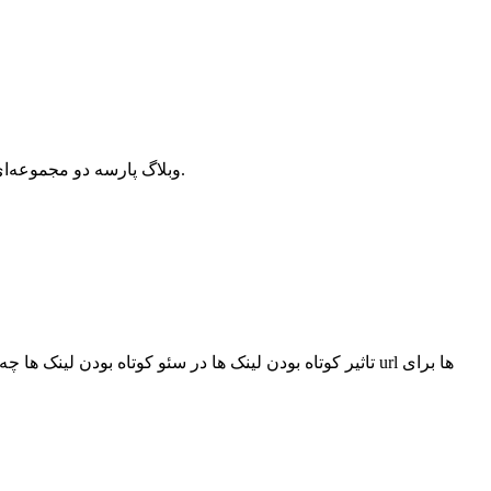
وبلاگ پارسه دو مجموعه‌ای از مقالات آموزش وردپرس، افزونه وردپرس، هاست و دامنه، سئو و بهینه سازی است که سعی دارد بهترین مقالات در این زمینه ارائه دهد.
تاثیر کوتاه بودن لینک ها در سئو کوتاه بودن لینک ها چه تا