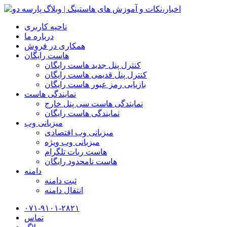
ناحیه کاربری
درباره ما
همکاری در فروش
هاست رایگان
کنترل پنل جدید هاست رایگان
کنترل پنل قدیمی هاست رایگان
بازیابی رمز عبور هاست رایگان
نمایندگی هاست
نمایندگی هاست سی پنل خارج
نمایندگی هاست رایگان
میزبانی وب
میزبانی وب اقتصادی
میزبانی وب ویژه
هاست ربات تلگرام
هاست نامحدود رایگان
دامنه
ثبت دامنه
انتقال دامنه
۰۷۱-۹۱۰۱-۲۸۲۱
تماس