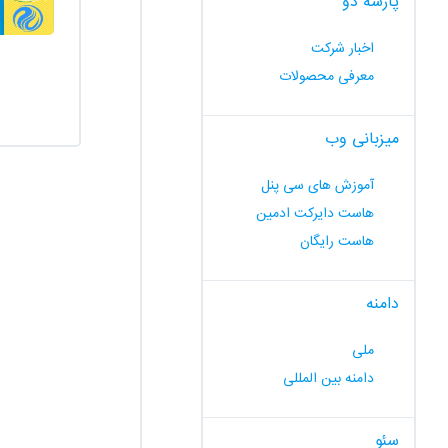
پارسه دو
اخبار شرکت
معرفی محصولات
میزبانی وب
آموزش های سی پنل
هاست دایرکت ادمین
هاست رایگان
دامنه
ملی
دامنه بین المللی
سئو