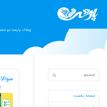
وبلاگ پارسه دو مجم
سوالا
صفحه نخست