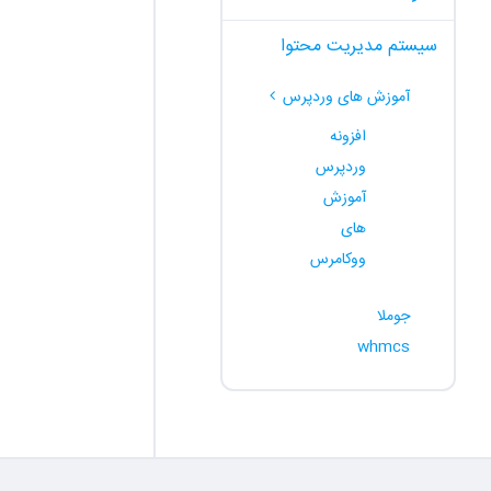
سیستم مدیریت محتوا
آموزش های وردپرس
افزونه
وردپرس
آموزش
های
ووکامرس
جوملا
whmcs