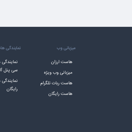
میزبانی وب
نمایندگی ه
هاست ارزان
نمایندگی
سی پنل آل
میزبانی وب ویژه
نمایندگی
هاست ربات تلگرام
رایگان
هاست رایگان