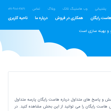
پشتیبانی
وب هاستینگ تالک
وبلاگ
تماس
۰۷۱-۹۱۰۱-۲۸۲۱
است رایگان
همکاری در فروش
درباره ما
ناحیه کاربری
 و بهینه سازی است
ش و پاسخ های متداول درباره هاست رایگان پارسه متداول
 هاست رایگان را می توانید از این بخش مشاهده کنید. در