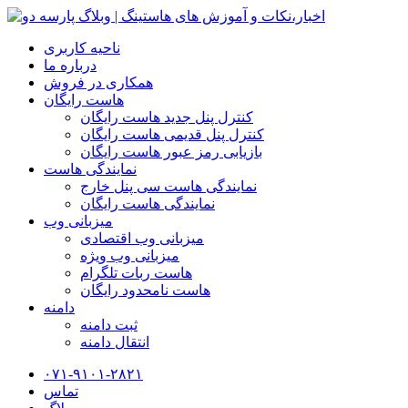
ناحیه کاربری
درباره ما
همکاری در فروش
هاست رایگان
کنترل پنل جدید هاست رایگان
کنترل پنل قدیمی هاست رایگان
بازیابی رمز عبور هاست رایگان
نمایندگی هاست
نمایندگی هاست سی پنل خارج
نمایندگی هاست رایگان
میزبانی وب
میزبانی وب اقتصادی
میزبانی وب ویژه
هاست ربات تلگرام
هاست نامحدود رایگان
دامنه
ثبت دامنه
انتقال دامنه
۰۷۱-۹۱۰۱-۲۸۲۱
تماس