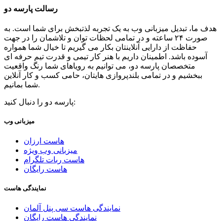
رسالت پارسه دو
هدف ما، تبدیل میزبانی وب به یک تجربه لذتبخش برای شما است. به
صورت ۲۴ ساعته و در تمامی لحظات توان و تلاشمان را در جهت
حفاظت از دارایی آنلاینتان بکار می گیریم تا خیال شما همواره
آسوده باشد. اطمینان داریم با هنر کار تیمی و قدرت تیم حرفه ای
متخصصان پارسه دو، می توانیم به رویاهای شما رنگ واقعیت
ببخشیم و در تمامی بلندپروازی هایتان، حامی کسب و کار آنلاین
شما بمانیم.
پارسه دو را دنبال کنید:
میزبانی وب
هاست ارزان
میزبانی وب ویژه
هاست ربات تلگرام
هاست رایگان
نمایندگی هاست
نمایندگی هاست سی پنل آلمان
نمایندگی هاست رایگان