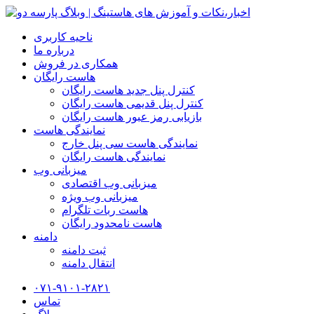
ناحیه کاربری
درباره ما
همکاری در فروش
هاست رایگان
کنترل پنل جدید هاست رایگان
کنترل پنل قدیمی هاست رایگان
بازیابی رمز عبور هاست رایگان
نمایندگی هاست
نمایندگی هاست سی پنل خارج
نمایندگی هاست رایگان
میزبانی وب
میزبانی وب اقتصادی
میزبانی وب ویژه
هاست ربات تلگرام
هاست نامحدود رایگان
دامنه
ثبت دامنه
انتقال دامنه
۰۷۱-۹۱۰۱-۲۸۲۱
تماس