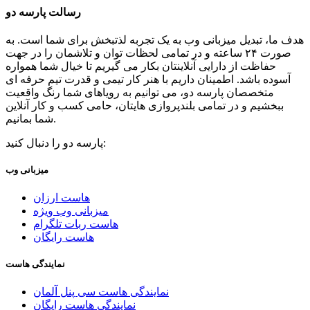
رسالت پارسه دو
هدف ما، تبدیل میزبانی وب به یک تجربه لذتبخش برای شما است. به
صورت ۲۴ ساعته و در تمامی لحظات توان و تلاشمان را در جهت
حفاظت از دارایی آنلاینتان بکار می گیریم تا خیال شما همواره
آسوده باشد. اطمینان داریم با هنر کار تیمی و قدرت تیم حرفه ای
متخصصان پارسه دو، می توانیم به رویاهای شما رنگ واقعیت
ببخشیم و در تمامی بلندپروازی هایتان، حامی کسب و کار آنلاین
شما بمانیم.
پارسه دو را دنبال کنید:
میزبانی وب
هاست ارزان
میزبانی وب ویژه
هاست ربات تلگرام
هاست رایگان
نمایندگی هاست
نمایندگی هاست سی پنل آلمان
نمایندگی هاست رایگان