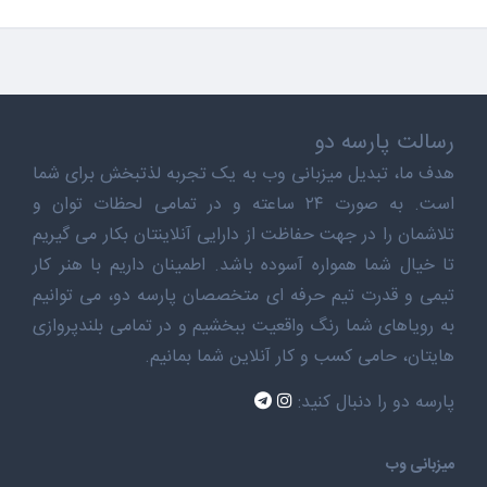
رسالت پارسه دو
هدف ما، تبدیل میزبانی وب به یک تجربه لذتبخش برای شما
است. به صورت ۲۴ ساعته و در تمامی لحظات توان و
تلاشمان را در جهت حفاظت از دارایی آنلاینتان بکار می گیریم
تا خیال شما همواره آسوده باشد. اطمینان داریم با هنر کار
تیمی و قدرت تیم حرفه ای متخصصان پارسه دو، می توانیم
به رویاهای شما رنگ واقعیت ببخشیم و در تمامی بلندپروازی
هایتان، حامی کسب و کار آنلاین شما بمانیم.
پارسه دو را دنبال کنید:
میزبانی وب