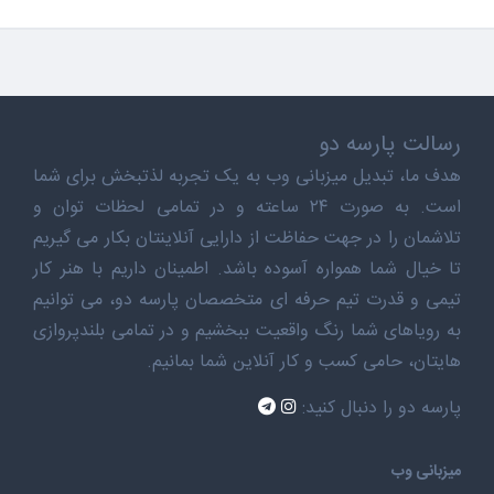
رسالت پارسه دو
هدف ما، تبدیل میزبانی وب به یک تجربه لذتبخش برای شما
است. به صورت ۲۴ ساعته و در تمامی لحظات توان و
تلاشمان را در جهت حفاظت از دارایی آنلاینتان بکار می گیریم
تا خیال شما همواره آسوده باشد. اطمینان داریم با هنر کار
تیمی و قدرت تیم حرفه ای متخصصان پارسه دو، می توانیم
به رویاهای شما رنگ واقعیت ببخشیم و در تمامی بلندپروازی
هایتان، حامی کسب و کار آنلاین شما بمانیم.
پارسه دو را دنبال کنید:
میزبانی وب