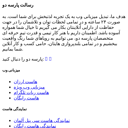
رسالت پارسه دو
هدف ما، تبدیل میزبانی وب به یک تجربه لذتبخش برای شما است. به
صورت ۲۴ ساعته و در تمامی لحظات توان و تلاشمان را در جهت
حفاظت از دارایی آنلاینتان بکار می گیریم تا خیال شما همواره
آسوده باشد. اطمینان داریم با هنر کار تیمی و قدرت تیم حرفه ای
متخصصان پارسه دو، می توانیم به رویاهای شما رنگ واقعیت
ببخشیم و در تمامی بلندپروازی هایتان، حامی کسب و کار آنلاین
شما بمانیم.
پارسه دو را دنبال کنید:
میزبانی وب
هاست ارزان
میزبانی وب ویژه
هاست ربات تلگرام
هاست رایگان
نمایندگی هاست
نمایندگی هاست سی پنل آلمان
نمایندگی هاست رایگان