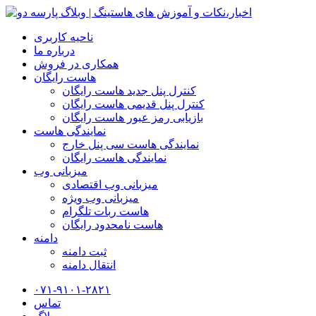
ناحیه کاربری
درباره ما
همکاری در فروش
هاست رایگان
کنترل پنل جدید هاست رایگان
کنترل پنل قدیمی هاست رایگان
بازیابی رمز عبور هاست رایگان
نمایندگی هاست
نمایندگی هاست سی پنل خارج
نمایندگی هاست رایگان
میزبانی وب
میزبانی وب اقتصادی
میزبانی وب ویژه
هاست ربات تلگرام
هاست نامحدود رایگان
دامنه
ثبت دامنه
انتقال دامنه
۰۷۱-۹۱۰۱-۲۸۲۱
تماس