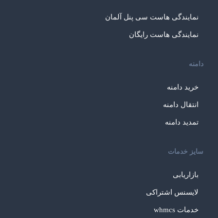
نمایندگی هاست سی پنل آلمان
نمایندگی هاست رایگان
دامنه
خرید دامنه
انتقال دامنه
تمدید دامنه
سایز خدمات
بازاریابی
لایسنس اشتراکی
خدمات whmcs