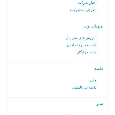
اخبار شرکت
معرفی محصولات
میزبانی وب
آموزش های سی پنل
هاست دایرکت ادمین
هاست رایگان
دامنه
ملی
دامنه بین المللی
سئو