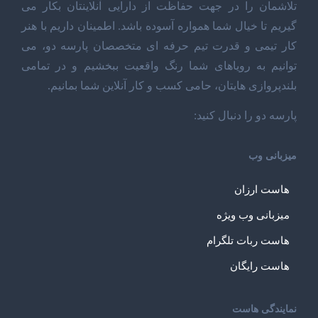
تلاشمان را در جهت حفاظت از دارایی آنلاینتان بکار می
گیریم تا خیال شما همواره آسوده باشد. اطمینان داریم با هنر
کار تیمی و قدرت تیم حرفه ای متخصصان پارسه دو، می
توانیم به رویاهای شما رنگ واقعیت ببخشیم و در تمامی
بلندپروازی هایتان، حامی کسب و کار آنلاین شما بمانیم.
پارسه دو را دنبال کنید:
میزبانی وب
هاست ارزان
میزبانی وب ویژه
هاست ربات تلگرام
هاست رایگان
نمایندگی هاست