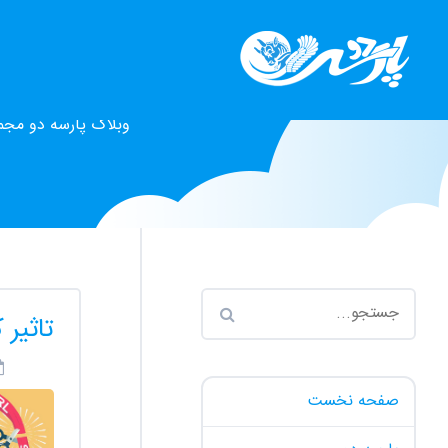
وبلاگ پارسه دو مجم
تاثیر 
صفحه نخست