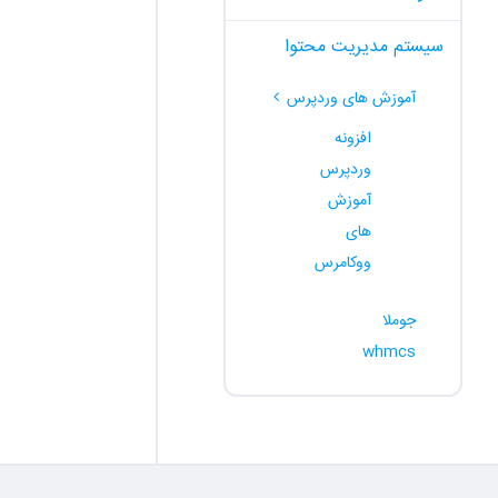
سیستم مدیریت محتوا
آموزش های وردپرس
افزونه
وردپرس
آموزش
های
ووکامرس
جوملا
whmcs