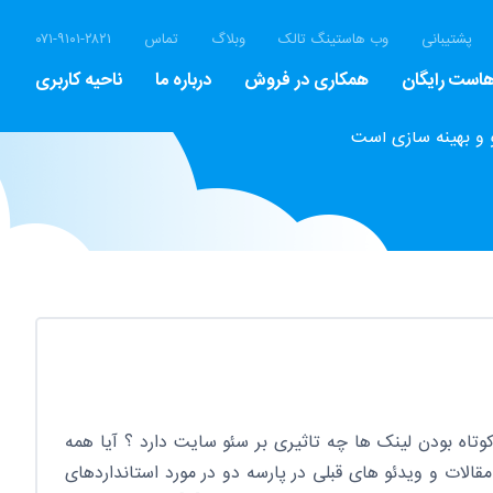
پشتیبانی
وب هاستینگ تالک
وبلاگ
تماس
۰۷۱-۹۱۰۱-۲۸۲۱
است رایگان
همکاری در فروش
درباره ما
ناحیه کاربری
 و بهینه سازی است
کوتاه بودن لینک ها چه تاثیری بر سئو سایت دارد ؟ آیا همه
 مقالات و ویدئو های قبلی در پارسه دو در مورد استانداردهای