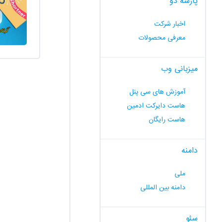
پارسه دو
اخبار شرکت
معرفی محصولات
میزبانی وب
آموزش های سی پنل
هاست دایرکت ادمین
هاست رایگان
دامنه
ملی
دامنه بین المللی
سئو