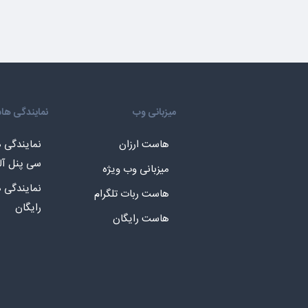
میزبانی وب
نمایندگی ه
هاست ارزان
نمایندگی
سی پنل آل
میزبانی وب ویژه
نمایندگی
هاست ربات تلگرام
رایگان
هاست رایگان