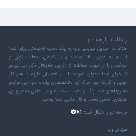
رسالت پارسه دو
هدف ما، تبدیل میزبانی وب به یک تجربه لذتبخش برای شما
است. به صورت ۲۴ ساعته و در تمامی لحظات توان و
تلاشمان را در جهت حفاظت از دارایی آنلاینتان بکار می گیریم
تا خیال شما همواره آسوده باشد. اطمینان داریم با هنر کار
تیمی و قدرت تیم حرفه ای متخصصان پارسه دو، می توانیم
به رویاهای شما رنگ واقعیت ببخشیم و در تمامی بلندپروازی
هایتان، حامی کسب و کار آنلاین شما بمانیم.
پارسه دو را دنبال کنید:
میزبانی وب