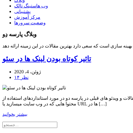
وبلاگ
وب هاستینگ تالک
پشتیبانی
مرکز آموزش
وضعیت سرورها
وبلاگ پارسه دِو
تاثیر کوتاه بودن لینک ها در سئو
ژوئن، 4، 2020
۱۴ نظر
 ویدئو های قبلی در پارسه دو در مورد استانداردهای استفاده از url ها برای
محتوا هایی که در وب سایت میسازید یا URL ها در […]
بیشتر بخوانید