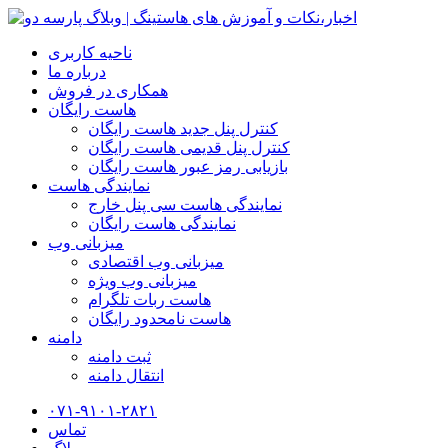
ناحیه کاربری
درباره ما
همکاری در فروش
هاست رایگان
کنترل پنل جدید هاست رایگان
کنترل پنل قدیمی هاست رایگان
بازیابی رمز عبور هاست رایگان
نمایندگی هاست
نمایندگی هاست سی پنل خارج
نمایندگی هاست رایگان
میزبانی وب
میزبانی وب اقتصادی
میزبانی وب ویژه
هاست ربات تلگرام
هاست نامحدود رایگان
دامنه
ثبت دامنه
انتقال دامنه
۰۷۱-۹۱۰۱-۲۸۲۱
تماس