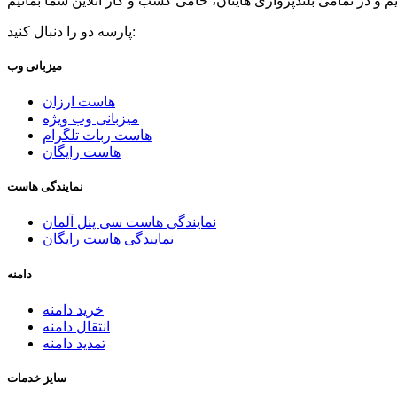
پارسه دو را دنبال کنید:
میزبانی وب
هاست ارزان
میزبانی وب ویژه
هاست ربات تلگرام
هاست رایگان
نمایندگی هاست
نمایندگی هاست سی پنل آلمان
نمایندگی هاست رایگان
دامنه
خرید دامنه
انتقال دامنه
تمدید دامنه
سایز خدمات