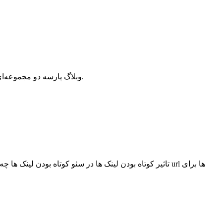
وبلاگ پارسه دو مجموعه‌ای از مقالات آموزش وردپرس، افزونه وردپرس، هاست و دامنه، سئو و بهینه سازی است که سعی دارد بهترین مقالات در این زمینه ارائه دهد.
تاثیر کوتاه بودن لینک ها در سئو کوتاه بودن لینک ها چه تا