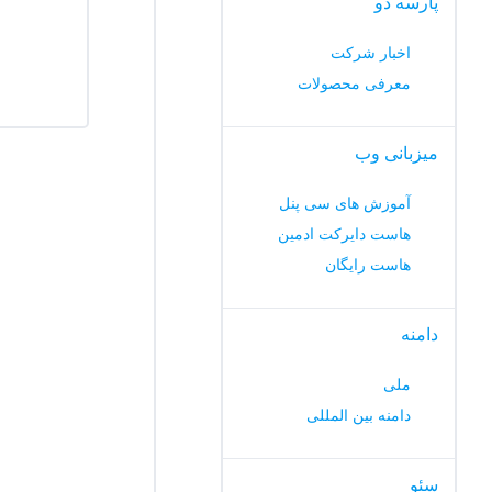
پارسه دو
اخبار شرکت
معرفی محصولات
میزبانی وب
آموزش های سی پنل
هاست دایرکت ادمین
هاست رایگان
دامنه
ملی
دامنه بین المللی
سئو