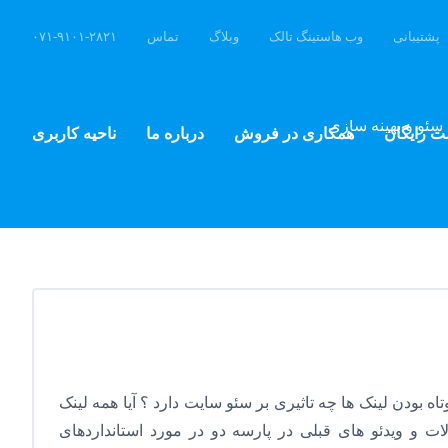
پشتیبانی
وب هاستینگ تالک
وبلاگ
تماس
۰۷۱-۹۱۰۱-۲۸۲۱
سئو و بهینه سازی
ت رایگان
همکاری در فروش
درباره ما
ناحیه کاربری
وتاه بودن لینک ها چه تاثیری بر سئو سایت دارد ؟ آیا همه لینک
الات و ویدئو های قبلی در پارسه دو در مورد استانداردهای