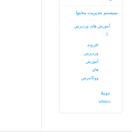
سیستم مدیریت محتوا
آموزش های وردپرس
افزونه
وردپرس
آموزش
های
ووکامرس
جوملا
whmcs