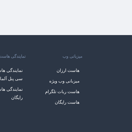
میزبانی وب
نمایندگی هاست
هاست ارزان
نمایندگی ها
سی پنل آلما
میزبانی وب ویژه
نمایندگی ها
هاست ربات تلگرام
رایگان
هاست رایگان