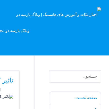
وبلاگ پارسه دو مج
تاثیر 
صفحه نخست