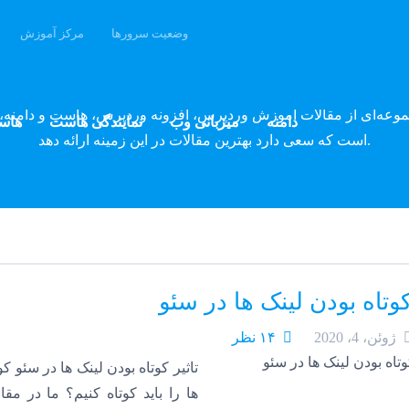
وضعیت سرورها
مرکز آموزش
وبلاگ پارسه دِو
موعه‌ای از مقالات آموزش وردپرس، افزونه وردپرس، هاست و دامنه، 
دامنه
میزبانی وب
نمایندگی هاست
هاس
است که سعی دارد بهترین مقالات در این زمینه ارائه دهد.
کوتاه بودن لینک ها در سئو
ژوئن، 4، 2020
۱۴ نظر
تاثیر کوتاه بودن لینک ها در سئو ک
ها را باید کوتاه کنیم؟ ما در مق