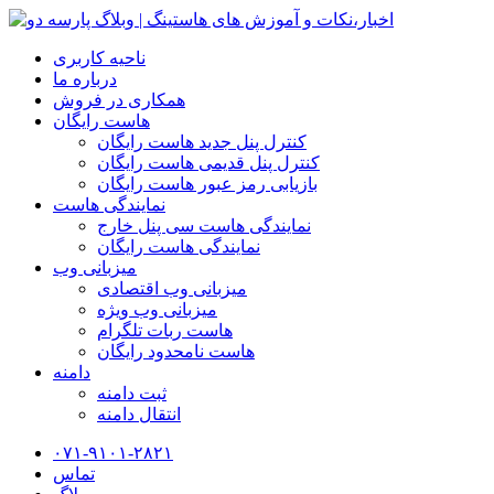
ناحیه کاربری
درباره ما
همکاری در فروش
هاست رایگان
کنترل پنل جدید هاست رایگان
کنترل پنل قدیمی هاست رایگان
بازیابی رمز عبور هاست رایگان
نمایندگی هاست
نمایندگی هاست سی پنل خارج
نمایندگی هاست رایگان
میزبانی وب
میزبانی وب اقتصادی
میزبانی وب ویژه
هاست ربات تلگرام
هاست نامحدود رایگان
دامنه
ثبت دامنه
انتقال دامنه
۰۷۱-۹۱۰۱-۲۸۲۱
تماس