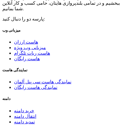
ببخشیم و در تمامی بلندپروازی هایتان، حامی کسب و کار آنلاین
شما بمانیم.
پارسه دو را دنبال کنید:
میزبانی وب
هاست ارزان
میزبانی وب ویژه
هاست ربات تلگرام
هاست رایگان
نمایندگی هاست
نمایندگی هاست سی پنل آلمان
نمایندگی هاست رایگان
دامنه
خرید دامنه
انتقال دامنه
تمدید دامنه