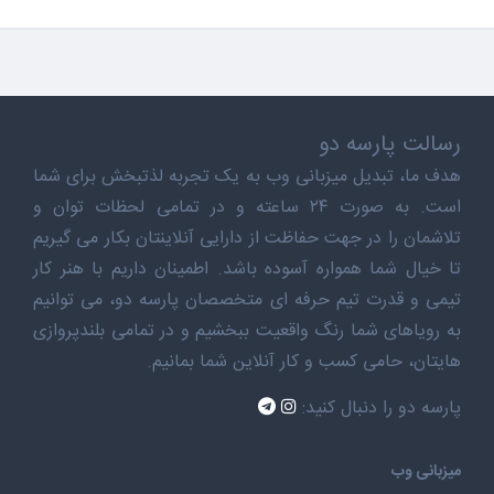
رسالت پارسه دو
هدف ما، تبدیل میزبانی وب به یک تجربه لذتبخش برای شما
است. به صورت ۲۴ ساعته و در تمامی لحظات توان و
تلاشمان را در جهت حفاظت از دارایی آنلاینتان بکار می گیریم
تا خیال شما همواره آسوده باشد. اطمینان داریم با هنر کار
تیمی و قدرت تیم حرفه ای متخصصان پارسه دو، می توانیم
به رویاهای شما رنگ واقعیت ببخشیم و در تمامی بلندپروازی
هایتان، حامی کسب و کار آنلاین شما بمانیم.
پارسه دو را دنبال کنید:
میزبانی وب