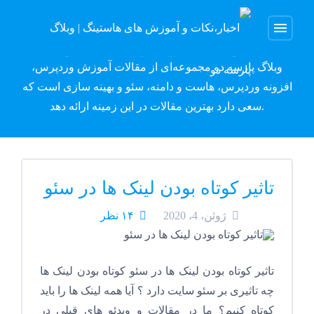
menu
وبلاگ پارسه دِو
وبلاگ پارسه دو مجموعه‌ای از مقالات آموزش وردپرس،
افزونه وردپرس، هاست و دامنه، سئو و بهینه سازی است که
سعی دارد بهترین مقالات در این زمینه ارائه دهد.
تاثیر کوتاه بودن لینک ها در سئو
ژوئن، 4، 2020
۱۴ نظر
تاثیر کوتاه بودن لینک ها در سئو کوتاه بودن لینک ها
چه تاثیری بر سئو سایت دارد ؟ آیا همه لینک ها را باید
کوتاه کنیم؟ ما در مقالات و ویدئو های قبلی در