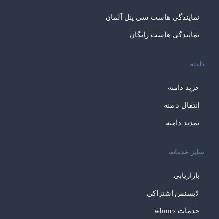
نمایندگی هاست سی پنل آلمان
نمایندگی هاست رایگان
دامنه
خرید دامنه
انتقال دامنه
تمدید دامنه
سایز خدمات
بازاریابی
لایسنس اشتراکی
خدمات whmcs