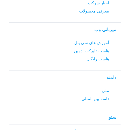
اخبار شرکت
معرفی محصولات
میزبانی وب
آموزش های سی پنل
هاست دایرکت ادمین
هاست رایگان
دامنه
ملی
دامنه بین المللی
سئو