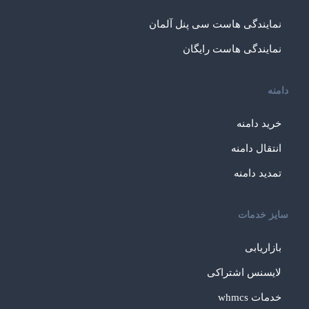
نمایندگی هاست سی پنل آلمان
نمایندگی هاست رایگان
دامنه
خرید دامنه
انتقال دامنه
تمدید دامنه
سایز خدمات
بازاریابی
لایسنس اشتراکی
خدمات whmcs