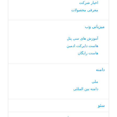
اخبار شرکت
معرفی محصولات
میزبانی وب
آموزش های سی پنل
هاست دایرکت ادمین
هاست رایگان
دامنه
ملی
دامنه بین المللی
سئو